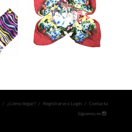
¿Cómo llegar?
Registrarse o Login
Contacta
Síguenos en