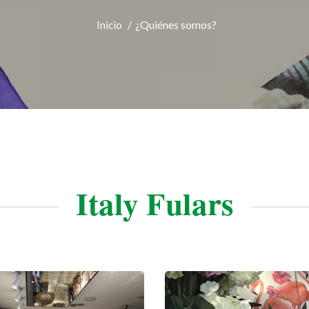
¿Quiénes somos?
Inicio
Italy Fulars